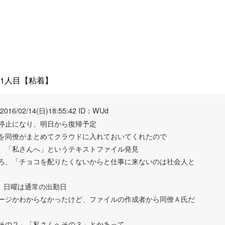
1人目【粘着】
2016/02/14(日)18:55:42 ID：WUd
停止になり、明日から復帰予定
を同僚がまとめてクラウドに入れておいてくれたので
、「私さんへ」というテキストファイル発見
ろ、「チョコを配りたくないからと仕事に来ないのは社会人と
、日曜は通常の出勤日
ージかわからなかったけど、ファイルの作成者から同僚Ａ氏だ
その２」「私さんへその３」とかあって