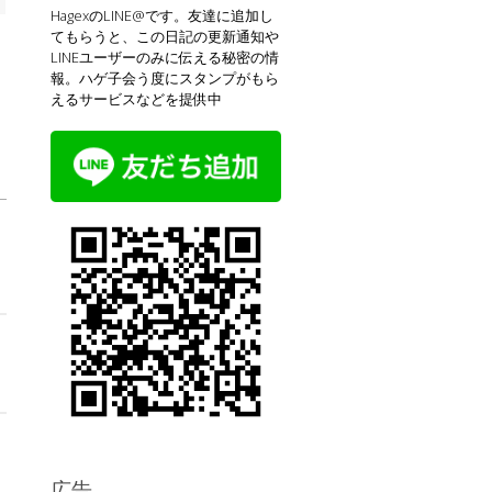
HagexのLINE@です。友達に追加し
てもらうと、この日記の更新通知や
LINEユーザーのみに伝える秘密の情
報。ハゲ子会う度にスタンプがもら
えるサービスなどを提供中
広告