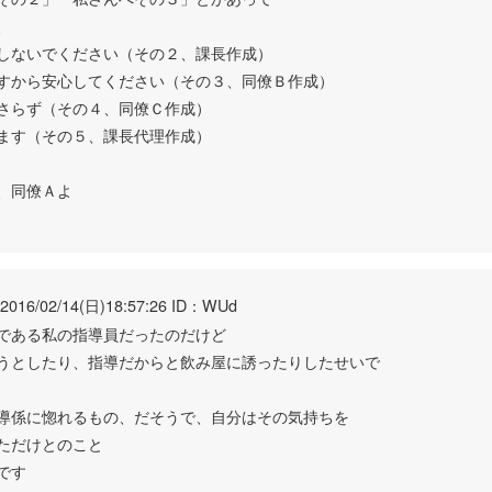
、
しないでください（その２、課長作成）
すから安心してください（その３、同僚Ｂ作成）
さらず（その４、同僚Ｃ作成）
ます（その５、課長代理作成）
、同僚Ａよ
2016/02/14(日)18:57:26 ID：WUd
である私の指導員だったのだけど
うとしたり、指導だからと飲み屋に誘ったりしたせいで
導係に惚れるもの、だそうで、自分はその気持ちを
ただけとのこと
です