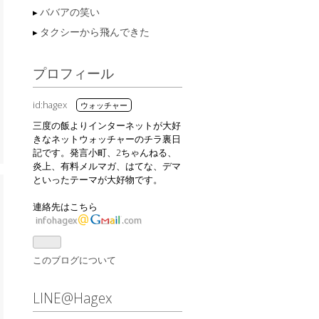
ババアの笑い
タクシーから飛んできた
プロフィール
id:hagex
三度の飯よりインターネットが大好
きなネットウォッチャーのチラ裏日
記です。発言小町、2ちゃんねる、
炎上、有料メルマガ、はてな、デマ
といったテーマが大好物です。
連絡先はこちら
このブログについて
LINE@Hagex