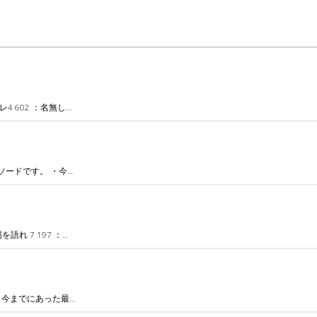
 602 ：名無し…
ードです。 ・今…
れ 7 197 ：…
・今までにあった最…