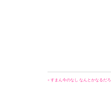
«
すまん今のなし
なんとかなるだ