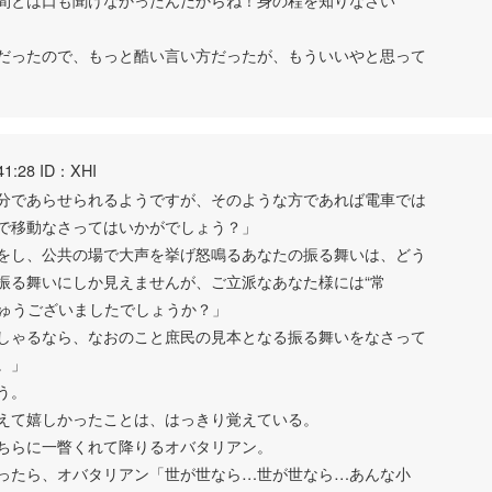
だったので、もっと酷い言い方だったが、もういいやと思って
41:28 ID：XHI
分であらせられるようですが、そのような方であれば電車では
で移動なさってはいかがでしょう？」
をし、公共の場で大声を挙げ怒鳴るあなたの振る舞いは、どう
振る舞いにしか見えませんが、ご立派なあなた様には“常
しゅうございましたでしょうか？」
しゃるなら、なおのこと庶民の見本となる振る舞いをなさって
。」
う。
えて嬉しかったことは、はっきり覚えている。
ちらに一瞥くれて降りるオバタリアン。
ったら、オバタリアン「世が世なら…世が世なら…あんな小