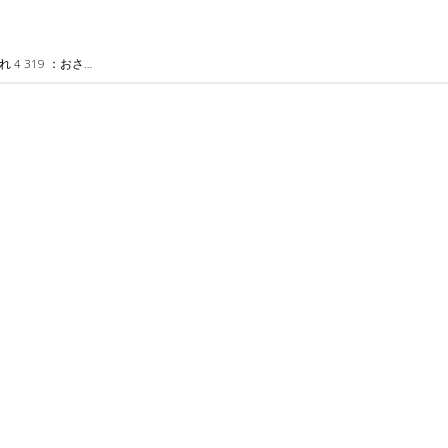
 4 319 ：おさ…