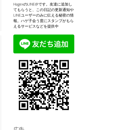
HagexのLINE@です。友達に追加し
てもらうと、この日記の更新通知や
LINEユーザーのみに伝える秘密の情
報。ハゲ子会う度にスタンプがもら
えるサービスなどを提供中
広告