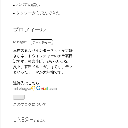
ババアの笑い
タクシーから飛んできた
プロフィール
id:hagex
三度の飯よりインターネットが大好
きなネットウォッチャーのチラ裏日
記です。発言小町、2ちゃんねる、
炎上、有料メルマガ、はてな、デマ
といったテーマが大好物です。
連絡先はこちら
このブログについて
LINE@Hagex