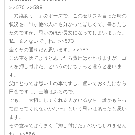
>>570 >>588
「異議あり！」のポーズで、このセリフを言った時の
状況を、誰か他の人にも分かってほしくて、書きだし
たのですが、思いのほか長文になってしまいました。
私、文才ないですね。>>573
全くその通りだと思います。>>583
この車を捨てようと思ったら費用はかかりますが、ゴ
ミを押し付けた、というのはちょっと違うと思いま
す。
父にとっては思い出の車ですし、置いておくだけなら
田舎ですし、土地はあるので。
でも、「大切にしてくれる人がいるなら、誰かもらっ
て使ってくれないかな〜」という思いはあったと思い
ます。
その意味ではうまく「押し付けた」のかもしれません
ね。>>586