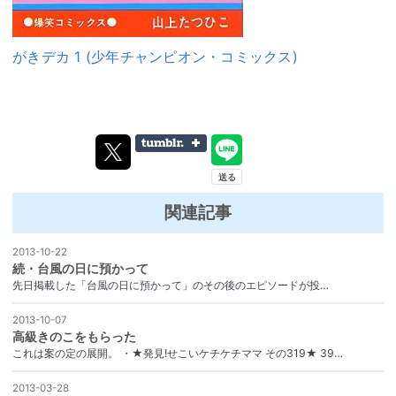
がきデカ 1 (少年チャンピオン・コミックス)
関連記事
2013-10-22
続・台風の日に預かって
先日掲載した「台風の日に預かって」のその後のエピソードが投…
2013-10-07
高級きのこをもらった
これは案の定の展開。 ・★発見!せこいケチケチママ その319★ 39…
2013-03-28