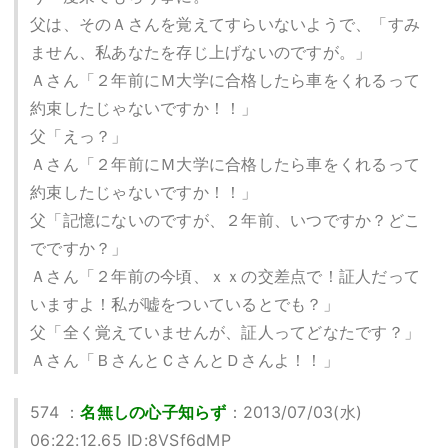
父は、そのＡさんを覚えてすらいないようで、「すみ
ません、私あなたを存じ上げないのですが。」
Ａさん「２年前にＭ大学に合格したら車をくれるって
約束したじゃないですか！！」
父「えっ？」
Ａさん「２年前にＭ大学に合格したら車をくれるって
約束したじゃないですか！！」
父「記憶にないのですが、２年前、いつですか？どこ
でですか？」
Ａさん「２年前の今頃、ｘｘの交差点で！証人だって
いますよ！私が嘘をついているとでも？」
父「全く覚えていませんが、証人ってどなたです？」
Ａさん「ＢさんとＣさんとＤさんよ！！」
574 ：
名無しの心子知らず
：2013/07/03(水)
06:22:12.65 ID:8VSf6dMP