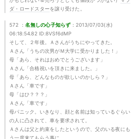
かもしれない＆売ろうとしても値段がつかない）
マツ
ダ・ロードスター
を譲り受けた。
572 ：
名無しの心子知らず
：2013/07/03(水)
06:18:54.82 ID:8VSf6dMP
そして、２年後。Ａさんがうちにやってきた。
Ａさん「うちの次男がＭ大学に受かりました！」
母「あら、それはおめでとうございます」
Ａさん「合格祝いを頂きに来ました。」
母「あら、どんなものが欲しいのかしら？」
Ａさん「車です」
母「はひ？？？」
Ａさん「車です」
母パニック。いきなり、顔と名前は知っているぐらい
の人に凸されて、車を要求されて。
Ａさんは父と約束をしたというので、父のいる夜にも
う一度来てもらう事に。