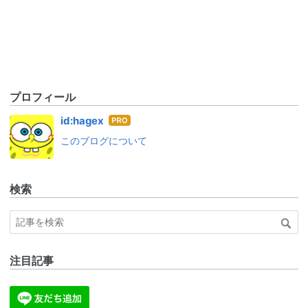
プロフィール
はて
id:hagex
なブ
このブログについて
ログ
Pro
検索
注目記事