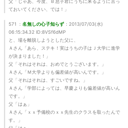
父「じゃあ、今度、Ｂ息子君にうちに来るように言っ
ておいてください、では！」
571 ：
名無しの心子知らず
：2013/07/03(水)
06:15:34.32 ID:8VSf6dMP
と、場を離脱しようとした父に、
Ａさん「あら、ステキ！実はうちの子はＪ大学に進学
が決まりました！」
父「それはそれは、おめでとうございます。」
Ａさん「Ｍ大学よりも偏差値が高いんです。」
父「それはそれは、すごいですね。」
Ａさん「学部によっては、早慶よりも偏差値が高いん
です。」
父「はぁ」
Ａさん「ｘｘ予備校のｘｘ先生のクラスを取ったんで
す。」