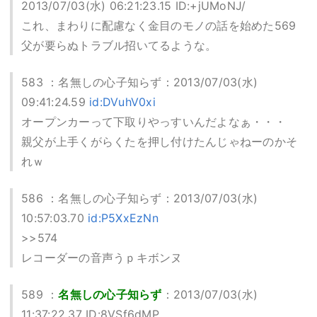
2013/07/03(水) 06:21:23.15 ID:+jUMoNJ/
これ、まわりに配慮なく金目のモノの話を始めた569
父が要らぬトラブル招いてるような。
583 ：名無しの心子知らず：2013/07/03(水)
09:41:24.59
id:DVuhV0xi
オープンカーって下取りやっすいんだよなぁ・・・
親父が上手くがらくたを押し付けたんじゃねーのかそ
れｗ
586 ：名無しの心子知らず：2013/07/03(水)
10:57:03.70
id:P5XxEzNn
>>574
レコーダーの音声うｐキボンヌ
589 ：
名無しの心子知らず
：2013/07/03(水)
11:37:22.37 ID:8VSf6dMP