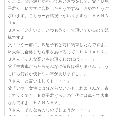
そこに、父が通りかかってあいさつをして、父「Ｂ息
子君が、Ｍ大学に合格したそうですね、おめでとうご
ざいます。こりゃー合格祝いがいりますな、ＨＡＨＡ
ＨＡ」
Ｂさん「いえいえ、いつも良くして頂いているので結
構ですよ」
父「いやー前に、Ｂ息子君と前に約束したんですよ、
Ｍ大学に合格したら車をあげるって！ＨＡＨＡＨＡ」
Ｂさん「そんな高いもの頂くわけには・・・」
父「中古車だったらそんなに値段は張りませんし、う
ちにも何台か使わない車がありますし。」
Ｂさん「と言いましても・・・」
父「いやー女性には分からないかもしれませんが、古
くて安くても、Ｂ息子君ぐらいの年代には車って大事
なんですよ、ＨＡＨＡＨＡ」
Ｂさん「そんなものなのでしょうか・・・」