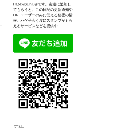
HagexのLINE@です。友達に追加し
てもらうと、この日記の更新通知や
LINEユーザーのみに伝える秘密の情
報。ハゲ子会う度にスタンプがもら
えるサービスなどを提供中
広告