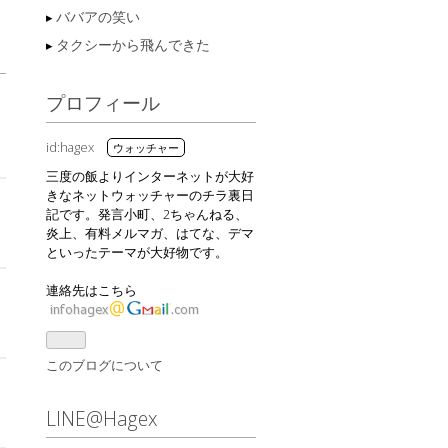
ババアの笑い
タクシーから飛んできた
プロフィール
id:hagex
三度の飯よりインターネットが大好
きなネットウォッチャーのチラ裏日
記です。発言小町、2ちゃんねる、
炎上、有料メルマガ、はてな、デマ
といったテーマが大好物です。
連絡先はこちら
このブログについて
LINE@Hagex